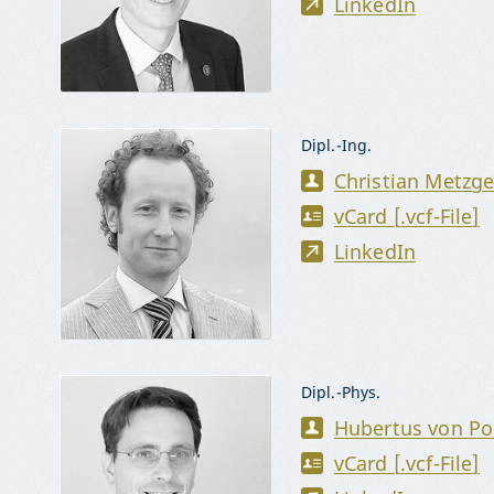
LinkedIn
Dipl.-Ing.
Christian Metzge
vCard [.vcf-File]
LinkedIn
Dipl.-Phys.
Hubertus von P
vCard [.vcf-File]