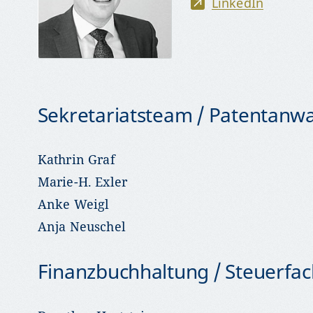
LinkedIn
Sekretariatsteam / Patentanwa
Kathrin Graf
Marie-H. Exler
Anke Weigl
Anja Neuschel
Finanzbuchhaltung / Steuerfac