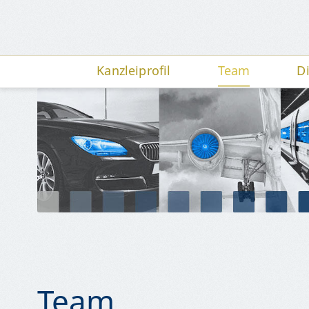
Kanzleiprofil
Team
D
Team