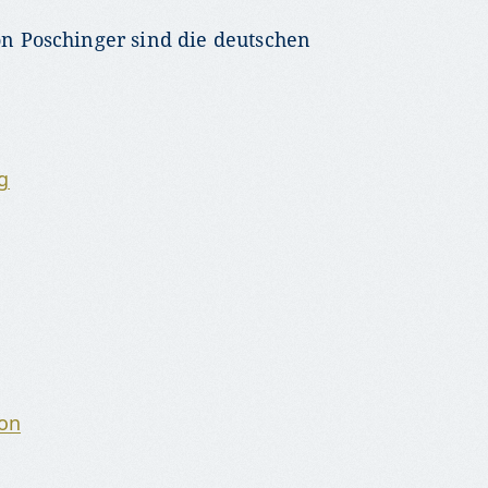
von Poschinger sind die deutschen
g
bon