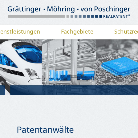
ienstleistungen
Fachgebiete
Schutzre
Patentanwälte