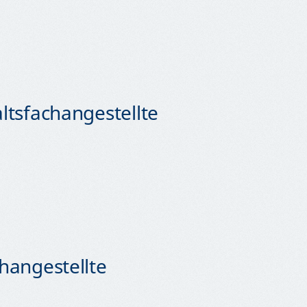
ltsfachangestellte
hangestellte