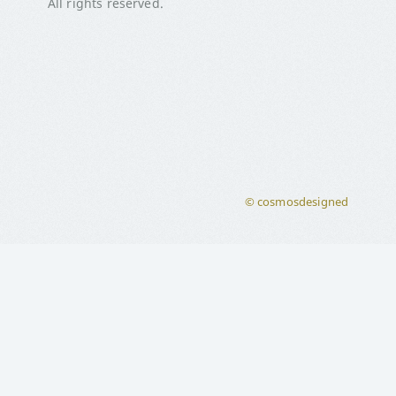
All rights reserved.
© cosmosdesigned