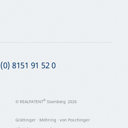
(0) 8151 91 52 0
®
© REALPATENT
Starnberg 2026
Grättinger · Möhring · von Poschinger